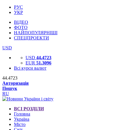
РУС
УКР
ВІДЕО
ФОТО
НАЙПОПУЛЯРНІШІ
СПЕЦПРОЕКТИ
USD
USD
44.4723
EUR
51.3096
Всі курси валют
44.4723
Авторизація
Пошук
RU
ВСІ РОЗДІЛИ
Головна
Україна
Місто
Світ