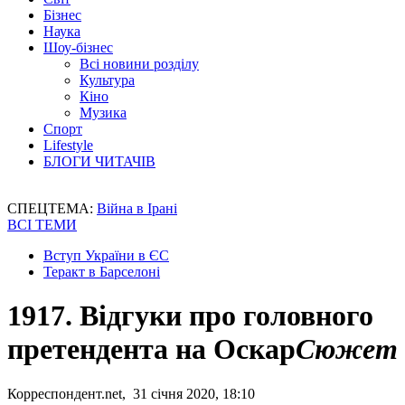
Бізнес
Наука
Шоу-бізнес
Всі новини розділу
Культура
Кіно
Музика
Спорт
Lifestyle
БЛОГИ ЧИТАЧІВ
СПЕЦТЕМА:
Війна в Ірані
ВСІ ТЕМИ
Вступ України в ЄС
Теракт в Барселоні
1917. Відгуки про головного
претендента на Оскар
Сюжет
Корреспондент.net, 31 січня 2020, 18:10