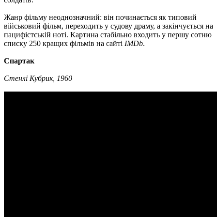
Жанр фільму неоднозначний: він починається як типовий
військовий фільм, переходить у судову драму, а закінчується на
пацифістській ноті. Картина стабільно входить у першу сотню
списку 250 кращих фільмів на сайті
IMDb
.
Спартак
Стенлі Кубрик, 1960