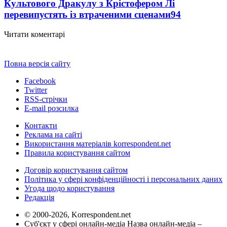
Культового Дракулу з Крістофером Лі
перевипустять із втраченими сценами
94
Читати коментарі
Повна версія сайту
Facebook
Twitter
RSS-стрічки
E-mail розсилка
Контакти
Реклама на сайті
Використання матеріалів korrespondent.net
Правила користування сайтом
Договір користування сайтом
Політика у сфері конфіденційності і персональних даних
Угода щодо користування
Редакція
© 2000-2026, Korrespondent.net
Суб'єкт у сфері онлайн-медіа Назва онлайн-медіа –