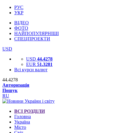
РУС
УКР
ВІДЕО
ФОТО
НАЙПОПУЛЯРНІШІ
СПЕЦПРОЕКТИ
USD
USD
44.4278
EUR
51.3281
Всі курси валют
44.4278
Авторизація
Пошук
RU
ВСІ РОЗДІЛИ
Головна
Україна
Місто
Світ