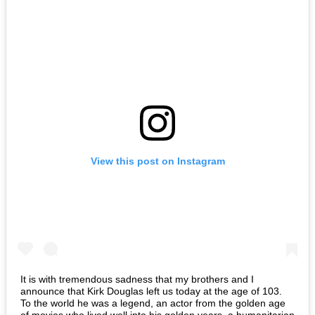
View this post on Instagram
It is with tremendous sadness that my brothers and I
announce that Kirk Douglas left us today at the age of 103.
To the world he was a legend, an actor from the golden age
of movies who lived well into his golden years, a humanitarian