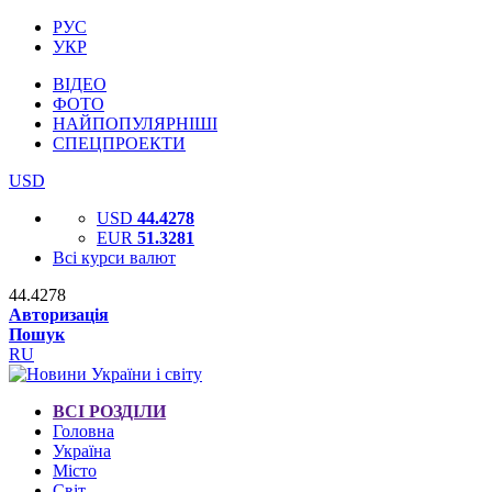
РУС
УКР
ВІДЕО
ФОТО
НАЙПОПУЛЯРНІШІ
СПЕЦПРОЕКТИ
USD
USD
44.4278
EUR
51.3281
Всі курси валют
44.4278
Авторизація
Пошук
RU
ВСІ РОЗДІЛИ
Головна
Україна
Місто
Світ