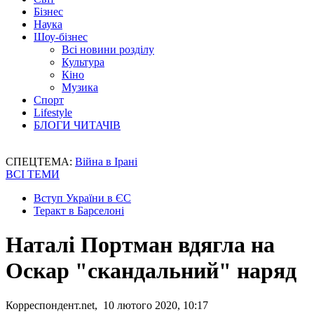
Бізнес
Наука
Шоу-бізнес
Всі новини розділу
Культура
Кіно
Музика
Спорт
Lifestyle
БЛОГИ ЧИТАЧІВ
СПЕЦТЕМА:
Війна в Ірані
ВСІ ТЕМИ
Вступ України в ЄС
Теракт в Барселоні
Наталі Портман вдягла на
Оскар "скандальний" наряд
Корреспондент.net, 10 лютого 2020, 10:17