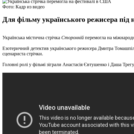
Фото: Кадр из видео
Для фільму українського режисера під 
Українська містична стрічка
Сторонній
перемогла на міжнародн
Езотеричний детектив українського режисера Дмитра Томашпіл
сценариста стрічки.
Головні ролі у фільмі зіграли Анастасія Євтушенко і Даша Трег