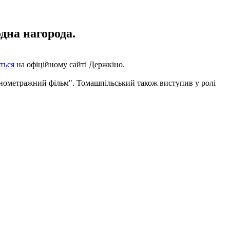
дна нагорода.
ться
на офіційному сайті Держкіно.
нометражний фільм". Томашпільський також виступив у ролі