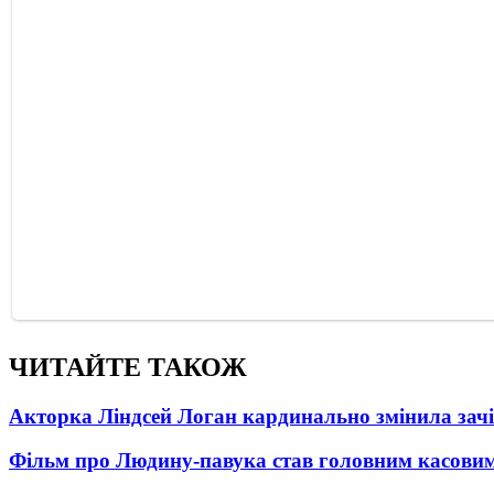
ЧИТАЙТЕ ТАКОЖ
Акторка Ліндсей Логан кардинально змінила зач
Фільм про Людину-павука став головним касовим