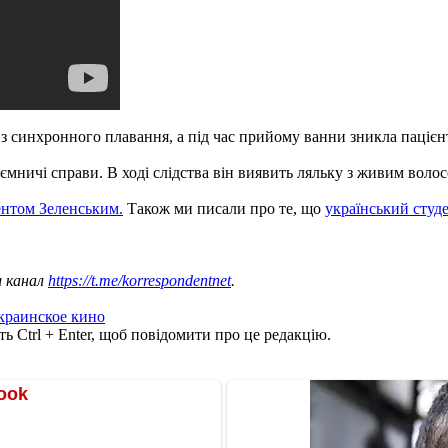
з синхронного плавання, а під час прийому ванни зникла пацієнт
ємничі справи. В ході слідства він виявить ляльку з живим волос
ентом Зеленським.
Також ми писали про те, що
український студе
ш канал
https://t.me/korrespondentnet
.
краинское кино
ь Ctrl + Enter, щоб повідомити про це редакцію.