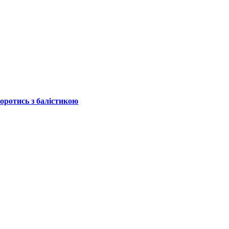
боротись з балістикою