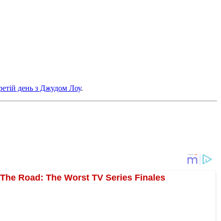
ретій день з Джудом Лоу
.