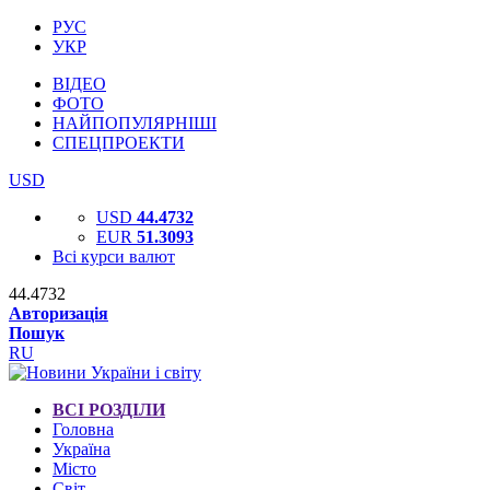
РУС
УКР
ВІДЕО
ФОТО
НАЙПОПУЛЯРНІШІ
СПЕЦПРОЕКТИ
USD
USD
44.4732
EUR
51.3093
Всі курси валют
44.4732
Авторизація
Пошук
RU
ВСІ РОЗДІЛИ
Головна
Україна
Місто
Світ