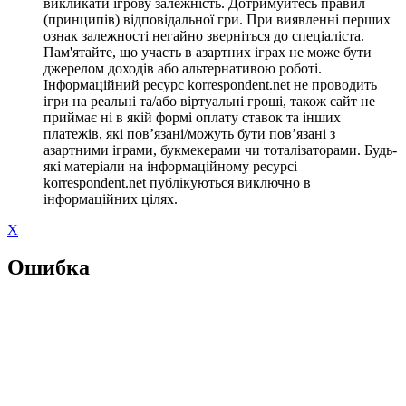
викликати ігрову залежність. Дотримуйтесь правил
(принципів) відповідальної гри. При виявленні перших
ознак залежності негайно зверніться до спеціаліста.
Пам'ятайте, що участь в азартних іграх не може бути
джерелом доходів або альтернативою роботі.
Інформаційний ресурс korrespondent.net не проводить
ігри на реальні та/або віртуальні гроші, також сайт не
приймає ні в якій формі оплату ставок та інших
платежів, які пов’язані/можуть бути пов’язані з
азартними іграми, букмекерами чи тоталізаторами. Будь-
які матеріали на інформаційному ресурсі
korrespondent.net публікуються виключно в
інформаційних цілях.
X
Ошибка