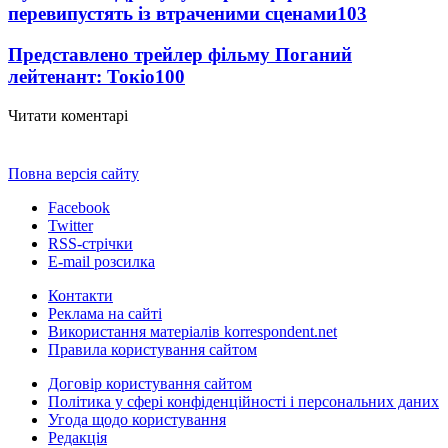
перевипустять із втраченими сценами
103
Представлено трейлер фільму Поганий
лейтенант: Токіо
100
Читати коментарі
Повна версія сайту
Facebook
Twitter
RSS-стрічки
E-mail розсилка
Контакти
Реклама на сайті
Використання матеріалів korrespondent.net
Правила користування сайтом
Договір користування сайтом
Політика у сфері конфіденційності і персональних даних
Угода щодо користування
Редакція