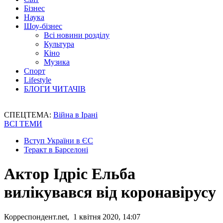
Бізнес
Наука
Шоу-бізнес
Всі новини розділу
Культура
Кіно
Музика
Спорт
Lifestyle
БЛОГИ ЧИТАЧІВ
СПЕЦТЕМА:
Війна в Ірані
ВСІ ТЕМИ
Вступ України в ЄС
Теракт в Барселоні
Актор Ідріс Ельба
вилікувався від коронавірусу
Корреспондент.net, 1 квітня 2020, 14:07