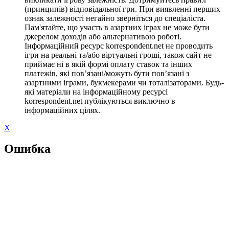
(принципів) відповідальної гри. При виявленні перших
ознак залежності негайно зверніться до спеціаліста.
Пам'ятайте, що участь в азартних іграх не може бути
джерелом доходів або альтернативою роботі.
Інформаційний ресурс korrespondent.net не проводить
ігри на реальні та/або віртуальні гроші, також сайт не
приймає ні в якій формі оплату ставок та інших
платежів, які пов’язані/можуть бути пов’язані з
азартними іграми, букмекерами чи тоталізаторами. Будь-
які матеріали на інформаційному ресурсі
korrespondent.net публікуються виключно в
інформаційних цілях.
X
Ошибка