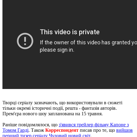
Творці серіалу зазначають, що використовували в сюжеті
тільки окремі історичні події, решта - фантазія авторів.
Прем'єра нового шоу запланована на 15 травня.
Раніше повідомлялося, що
з'явився трейлер фільму Капоне з
Томом Гарді
. Також
Корреспондент
писав про те, що
вийшов
перший тизер серіалу Чудовий новий світ
.