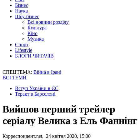
Бізнес
Наука
Шоу-бізнес
Всі новини розділу
Культура
Кіно
Музика
Спорт
Lifestyle
БЛОГИ ЧИТАЧІВ
СПЕЦТЕМА:
Війна в Ірані
ВСІ ТЕМИ
Вступ України в ЄС
Теракт в Барселоні
Вийшов перший трейлер
серіалу Велика з Ель Фаннінг
Корреспондент.net, 24 квітня 2020, 15:00