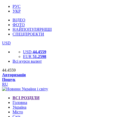
РУС
УКР
ВІДЕО
ФОТО
НАЙПОПУЛЯРНІШІ
СПЕЦПРОЕКТИ
USD
USD
44.4559
EUR
51.2598
Всі курси валют
44.4559
Авторизація
Пошук
RU
ВСІ РОЗДІЛИ
Головна
Україна
Місто
Світ