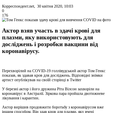
Корреспондент.net, 30 квітня 2020, 10:03
0
176
Актор взяв участь в здачі крові для
плазми, яку використовують для
досліджень і розробки вакцини від
коронавірусу.
Перехворілий на COVID-19 голлівудський актор Том Генкс
показав, як здавав кров для досліджень. Відповідні знімки
артист опублікував на своїй сторінці в Twitter
У березні актор і його дружина Ріта Вілсон захворіли на
коронавірус в Австралії. Зіркова пара пройшла двотижневе
лікування і карантин.
Актор вирішив продовжити боротьбу з коронавірусом вже
іншим способом. Він здав кров для плазми, яку вчені