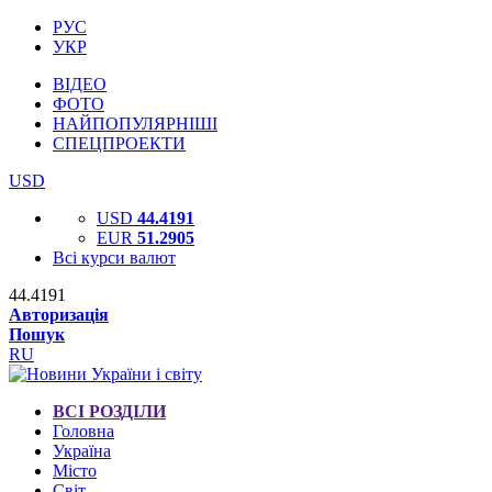
РУС
УКР
ВІДЕО
ФОТО
НАЙПОПУЛЯРНІШІ
СПЕЦПРОЕКТИ
USD
USD
44.4191
EUR
51.2905
Всі курси валют
44.4191
Авторизація
Пошук
RU
ВСІ РОЗДІЛИ
Головна
Україна
Місто
Світ