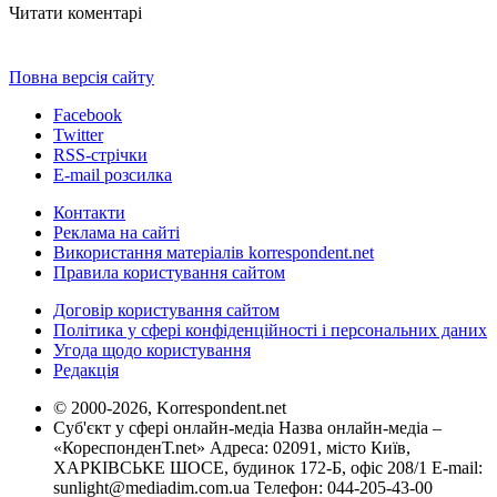
Читати коментарі
Повна версія сайту
Facebook
Twitter
RSS-стрічки
E-mail розсилка
Контакти
Реклама на сайті
Використання матеріалів korrespondent.net
Правила користування сайтом
Договір користування сайтом
Політика у сфері конфіденційності і персональних даних
Угода щодо користування
Редакція
© 2000-2026, Korrespondent.net
Суб'єкт у сфері онлайн-медіа Назва онлайн-медіа –
«КореспонденТ.net» Адреса: 02091, місто Київ,
ХАРКІВСЬКЕ ШОСЕ, будинок 172-Б, офіс 208/1 E-mail:
sunlight@mediadim.com.ua
Телефон: 044-205-43-00