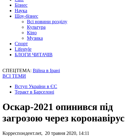
Бізнес
Наука
Шоу-бізнес
Всі новини розділу
Культура
Кіно
Музика
Спорт
Lifestyle
БЛОГИ ЧИТАЧІВ
СПЕЦТЕМА:
Війна в Ірані
ВСІ ТЕМИ
Вступ України в ЄС
Теракт в Барселоні
Оскар-2021 опинився під
загрозою через коронавірус
Корреспондент.net, 20 травня 2020, 14:11