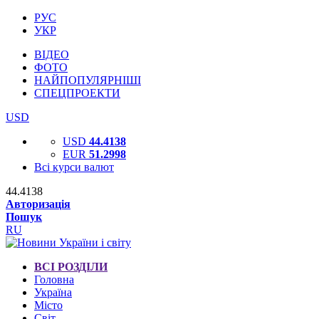
РУС
УКР
ВІДЕО
ФОТО
НАЙПОПУЛЯРНІШІ
СПЕЦПРОЕКТИ
USD
USD
44.4138
EUR
51.2998
Всі курси валют
44.4138
Авторизація
Пошук
RU
ВСІ РОЗДІЛИ
Головна
Україна
Місто
Світ