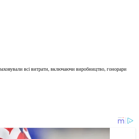
 враховували всі витрати, включаючи виробництво, гонорари