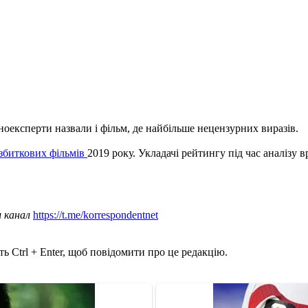
іноексперти назвали і фільм, де найбільше нецензурних виразів.
збиткових фільмів
2019 року. Укладачі рейтингу під час аналізу
ш канал
https://t.me/korrespondentnet
ь Ctrl + Enter, щоб повідомити про це редакцію.