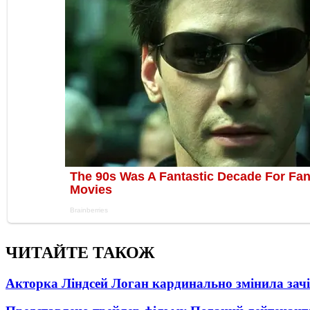
ЧИТАЙТЕ ТАКОЖ
Акторка Ліндсей Логан кардинально змінила зач