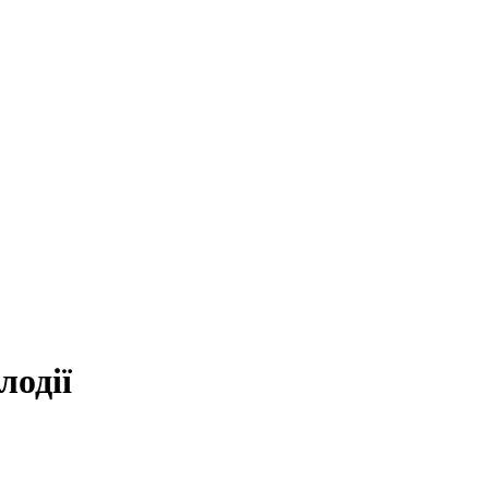
лодії