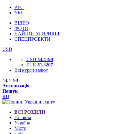
РУС
УКР
ВІДЕО
ФОТО
НАЙПОПУЛЯРНІШІ
СПЕЦПРОЕКТИ
USD
USD
44.4190
EUR
51.3207
Всі курси валют
44.4190
Авторизація
Пошук
RU
ВСІ РОЗДІЛИ
Головна
Україна
Місто
Світ