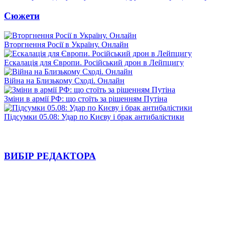
Сюжети
Вторгнення Росії в Україну. Онлайн
Ескалація для Європи. Російський дрон в Лейпцигу
Війна на Близькому Сході. Онлайн
Зміни в армії РФ: що стоїть за рішенням Путіна
Підсумки 05.08: Удар по Києву і брак антибалістики
ВИБІР РЕДАКТОРА