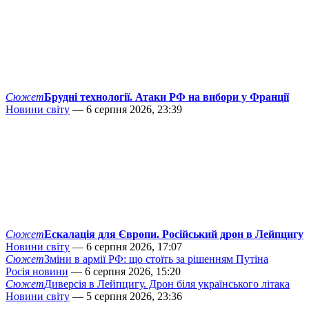
Сюжет
Брудні технології. Атаки РФ на вибори у Франції
Новини світу
— 6 серпня 2026, 23:39
Сюжет
Ескалація для Європи. Російський дрон в Лейпцигу
Новини світу
— 6 серпня 2026, 17:07
Сюжет
Зміни в армії РФ: що стоїть за рішенням Путіна
Росія новини
— 6 серпня 2026, 15:20
Сюжет
Диверсія в Лейпцигу. Дрон біля українського літака
Новини світу
— 5 серпня 2026, 23:36