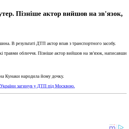
утер. Пізніше актор вийшов на зв'язок,
ашина. В результаті ДТП актор впав з транспортного засобу.
гкі травми обличчя. Пізніше актор вийшов на зв'язок, написавши
іна Кунаки народила йому дочку.
 України загинув у ДТП під Москвою.