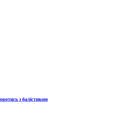
боротись з балістикою