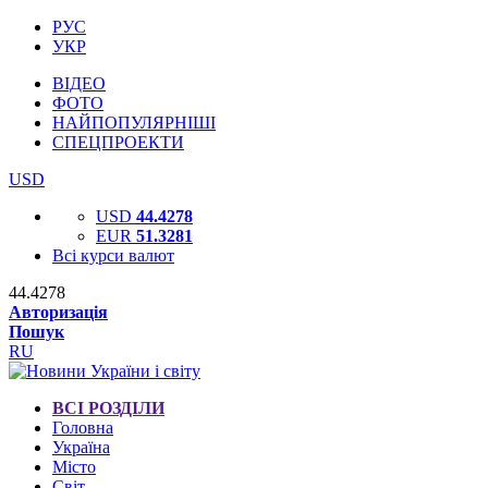
РУС
УКР
ВІДЕО
ФОТО
НАЙПОПУЛЯРНІШІ
СПЕЦПРОЕКТИ
USD
USD
44.4278
EUR
51.3281
Всі курси валют
44.4278
Авторизація
Пошук
RU
ВСІ РОЗДІЛИ
Головна
Україна
Місто
Світ