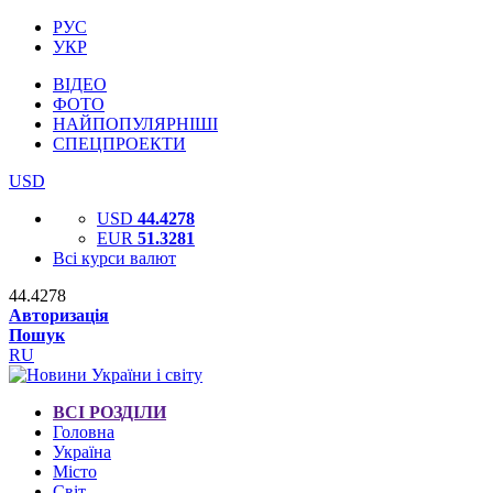
РУС
УКР
ВІДЕО
ФОТО
НАЙПОПУЛЯРНІШІ
СПЕЦПРОЕКТИ
USD
USD
44.4278
EUR
51.3281
Всі курси валют
44.4278
Авторизація
Пошук
RU
ВСІ РОЗДІЛИ
Головна
Україна
Місто
Світ