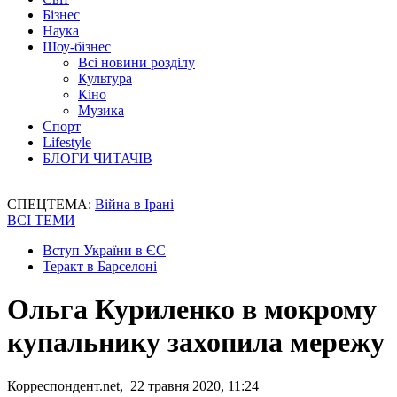
Бізнес
Наука
Шоу-бізнес
Всі новини розділу
Культура
Кіно
Музика
Спорт
Lifestyle
БЛОГИ ЧИТАЧІВ
СПЕЦТЕМА:
Війна в Ірані
ВСІ ТЕМИ
Вступ України в ЄС
Теракт в Барселоні
Ольга Куриленко в мокрому
купальнику захопила мережу
Корреспондент.net, 22 травня 2020, 11:24