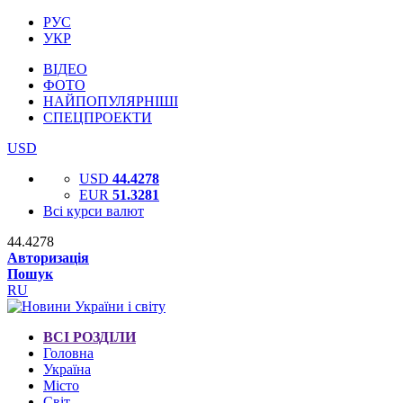
РУС
УКР
ВІДЕО
ФОТО
НАЙПОПУЛЯРНІШІ
СПЕЦПРОЕКТИ
USD
USD
44.4278
EUR
51.3281
Всі курси валют
44.4278
Авторизація
Пошук
RU
ВСІ РОЗДІЛИ
Головна
Україна
Місто
Світ