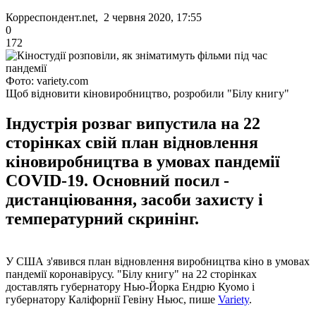
Корреспондент.net, 2 червня 2020, 17:55
0
172
Фото: variety.com
Щоб відновити кіновиробництво, розробили "Білу книгу"
Індустрія розваг випустила на 22
сторінках свій план відновлення
кіновиробництва в умовах пандемії
COVID-19. Основний посил -
дистанціювання, засоби захисту і
температурний скринінг.
У США з'явився план відновлення виробництва кіно в умовах
пандемії коронавірусу. "Білу книгу" на 22 сторінках
доставлять губернатору Нью-Йорка Ендрю Куомо і
губернатору Каліфорнії Гевіну Ньюс, пише
Variety
.