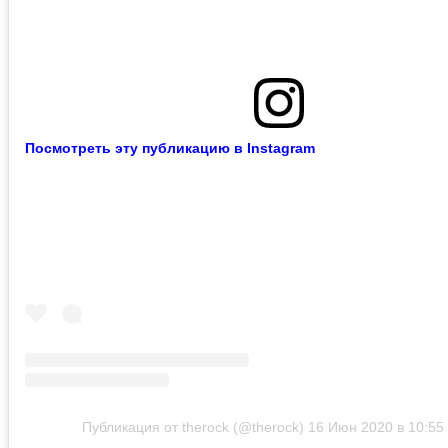
Посмотреть эту публикацию в Instagram
Публикация от therock (@therock)
16 Июн 2020 в 10:55