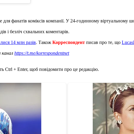
для фанатів коміксів компанії. У 24-годинному віртуальному шоу 
ів і безліч схвальних коментарів.
ися 14 млн разів
. Також
Корреспондент
писав про те, що
Lucas
ш канал
https://t.me/korrespondentnet
ь Ctrl + Enter, щоб повідомити про це редакцію.