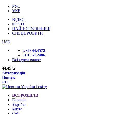
РУС
УКР
ВІДЕО
ФОТО
НАЙПОПУЛЯРНІШІ
СПЕЦПРОЕКТИ
USD
USD
44.4572
EUR
51.2486
Всі курси валют
44.4572
Авторизація
Пошук
RU
ВСІ РОЗДІЛИ
Головна
Україна
Місто
Світ