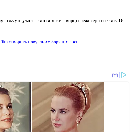
візьмуть участь світові зірки, творці і режисери всесвіту DC.
Film створить нову епоху Зоряних воєн
.