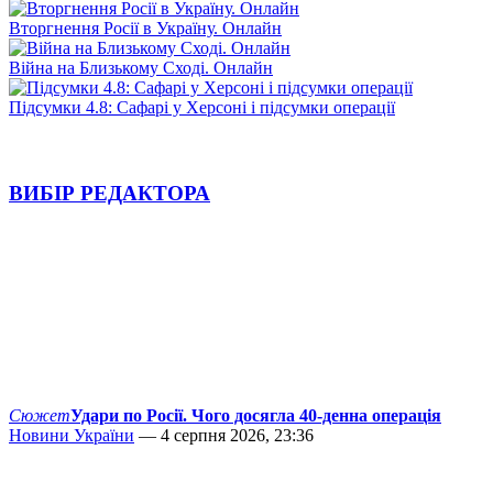
Вторгнення Росії в Україну. Онлайн
Війна на Близькому Сході. Онлайн
Підсумки 4.8: Сафарі у Херсоні і підсумки операції
ВИБІР РЕДАКТОРА
Сюжет
Удари по Росії. Чого досягла 40-денна операція
Новини України
— 4 серпня 2026, 23:36