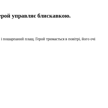
герой управляє блискавкою.
і пошарпаний плащ. Герой тримається в повітрі, його очі