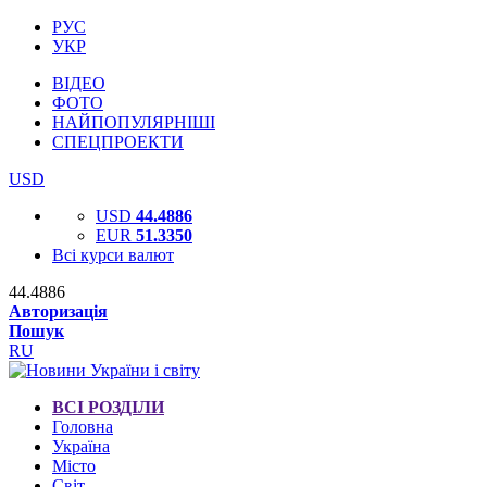
РУС
УКР
ВІДЕО
ФОТО
НАЙПОПУЛЯРНІШІ
СПЕЦПРОЕКТИ
USD
USD
44.4886
EUR
51.3350
Всі курси валют
44.4886
Авторизація
Пошук
RU
ВСІ РОЗДІЛИ
Головна
Україна
Місто
Світ