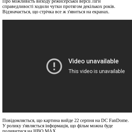
Про можливість виходу режисерської версії Ліги
справедливості ходили чутки протягом декількох років.
Відзначається, що стрічка все ж з'явиться на екранах.
Повідомляється, що картина вийде 22 серпня на DC FanDome.
У ролику з'являється інформація, що фільм можна буде
подивитися на HBO MAX.