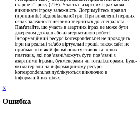
старше 21 року (21+). Участь в азартних іграх може
викликати ігрову залежність. Дотримуйтесь правил
(принципів) відповідальної гри. При виявленні перших
ознак залежності негайно зверніться до спеціаліста.
Пам'ятайте, що участь в азартних іграх не може бути
джерелом доходів або альтернативою роботі.
Інформаційний ресурс korrespondent.net не проводить
ігри на реальні та/або віртуальні гроші, також сайт не
приймає ні в якій формі оплату ставок та інших
платежів, які пов’язані/можуть бути пов’язані з
азартними іграми, букмекерами чи тоталізаторами. Будь-
які матеріали на інформаційному ресурсі
korrespondent.net публікуються виключно в
інформаційних цілях.
X
Ошибка