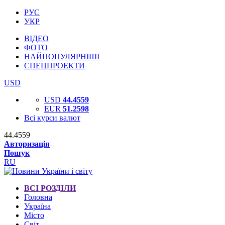
РУС
УКР
ВІДЕО
ФОТО
НАЙПОПУЛЯРНІШІ
СПЕЦПРОЕКТИ
USD
USD
44.4559
EUR
51.2598
Всі курси валют
44.4559
Авторизація
Пошук
RU
ВСІ РОЗДІЛИ
Головна
Україна
Місто
Світ