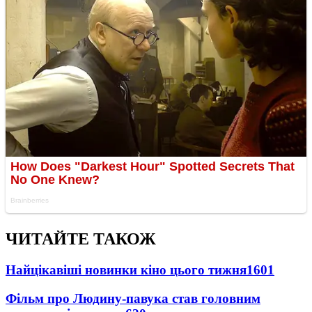
ЧИТАЙТЕ ТАКОЖ
Найцікавіші новинки кіно цього тижня
1601
Фільм про Людину-павука став головним