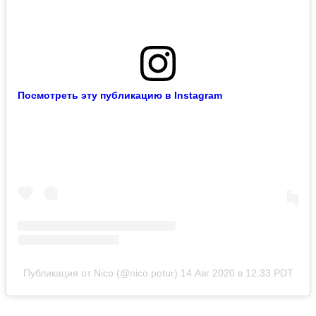
Посмотреть эту публикацию в Instagram
Публикация от Nico (@nico.potur)
14 Авг 2020 в 12:33 PDT