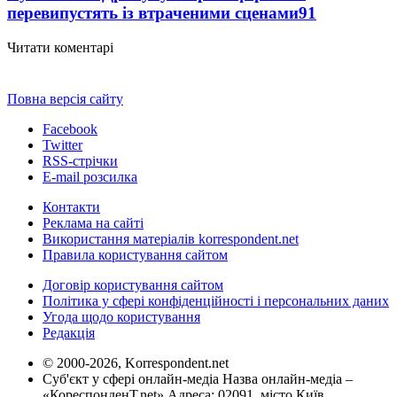
перевипустять із втраченими сценами
91
Читати коментарі
Повна версія сайту
Facebook
Twitter
RSS-стрічки
E-mail розсилка
Контакти
Реклама на сайті
Використання матеріалів korrespondent.net
Правила користування сайтом
Договір користування сайтом
Політика у сфері конфіденційності і персональних даних
Угода щодо користування
Редакція
© 2000-2026, Korrespondent.net
Суб'єкт у сфері онлайн-медіа Назва онлайн-медіа –
«КореспонденТ.net» Адреса: 02091, місто Київ,