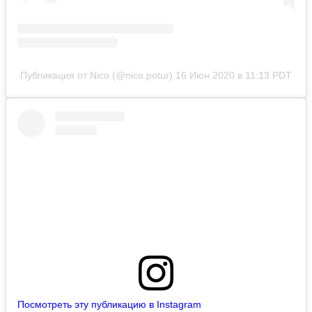
Публикация от Nico (@nico.potur)
16 Июн 2020 в 11:13 PDT
Посмотреть эту публикацию в Instagram