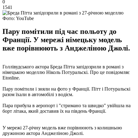
0
1541
Фото: YouTube
Пару помітили під час польоту до
Франції. У мережі німецьку модель
вже порівнюють з Анджеліною Джолі.
Голлівудського актора Бреда Пітта запідозрили в романі з
німецькою моделлю Ніколь Потуральскі. Про це повідомляє
Etonline.
Пару помітили і зняли на фото у Франції. Пітт і Потуральскі
разом їхали в автомобілі з водієм.
Пара прибула в аеропорт і "стримано та швидко" увійшла на
борт літака, який доставив їх на південь Франції.
У мережі 27-річну модель вже порівнюють з колишньою
дружиною актора Анджеліною Джолі.