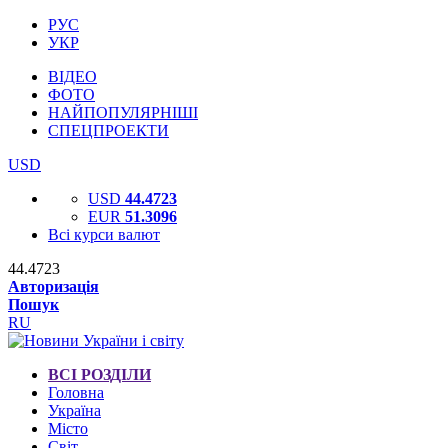
РУС
УКР
ВІДЕО
ФОТО
НАЙПОПУЛЯРНІШІ
СПЕЦПРОЕКТИ
USD
USD
44.4723
EUR
51.3096
Всі курси валют
44.4723
Авторизація
Пошук
RU
ВСІ РОЗДІЛИ
Головна
Україна
Місто
Світ