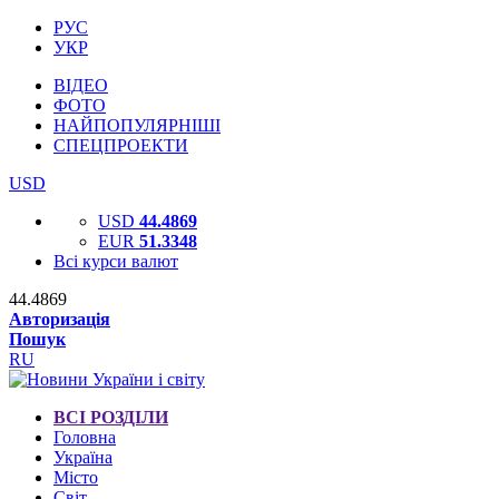
РУС
УКР
ВІДЕО
ФОТО
НАЙПОПУЛЯРНІШІ
СПЕЦПРОЕКТИ
USD
USD
44.4869
EUR
51.3348
Всі курси валют
44.4869
Авторизація
Пошук
RU
ВСІ РОЗДІЛИ
Головна
Україна
Місто
Світ