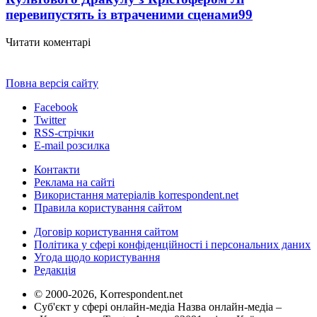
перевипустять із втраченими сценами
99
Читати коментарі
Повна версія сайту
Facebook
Twitter
RSS-стрічки
E-mail розсилка
Контакти
Реклама на сайті
Використання матеріалів korrespondent.net
Правила користування сайтом
Договір користування сайтом
Політика у сфері конфіденційності і персональних даних
Угода щодо користування
Редакція
© 2000-2026, Korrespondent.net
Суб'єкт у сфері онлайн-медіа Назва онлайн-медіа –