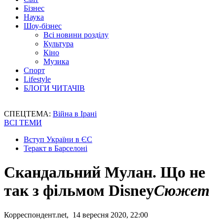
Бізнес
Наука
Шоу-бізнес
Всі новини розділу
Культура
Кіно
Музика
Спорт
Lifestyle
БЛОГИ ЧИТАЧІВ
СПЕЦТЕМА:
Війна в Ірані
ВСІ ТЕМИ
Вступ України в ЄС
Теракт в Барселоні
Скандальний Мулан. Що не
так з фільмом Disney
Сюжет
Корреспондент.net, 14 вересня 2020, 22:00