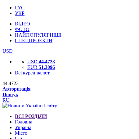
РУС
УКР
ВІДЕО
ФОТО
НАЙПОПУЛЯРНІШІ
СПЕЦПРОЕКТИ
USD
USD
44.4723
EUR
51.3096
Всі курси валют
44.4723
Авторизація
Пошук
RU
ВСІ РОЗДІЛИ
Головна
Україна
Місто
Світ