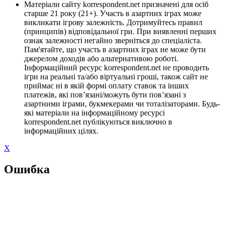
Матеріали сайту korrespondent.net призначені для осіб
старше 21 року (21+). Участь в азартних іграх може
викликати ігрову залежність. Дотримуйтесь правил
(принципів) відповідальної гри. При виявленні перших
ознак залежності негайно зверніться до спеціаліста.
Пам'ятайте, що участь в азартних іграх не може бути
джерелом доходів або альтернативою роботі.
Інформаційний ресурс korrespondent.net не проводить
ігри на реальні та/або віртуальні гроші, також сайт не
приймає ні в якій формі оплату ставок та інших
платежів, які пов’язані/можуть бути пов’язані з
азартними іграми, букмекерами чи тоталізаторами. Будь-
які матеріали на інформаційному ресурсі
korrespondent.net публікуються виключно в
інформаційних цілях.
X
Ошибка