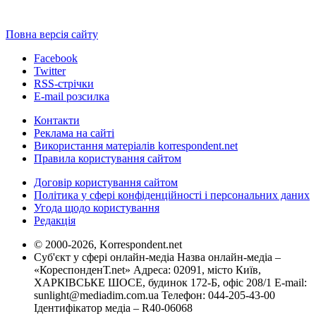
Повна версія сайту
Facebook
Twitter
RSS-стрічки
E-mail розсилка
Контакти
Реклама на сайті
Використання матеріалів korrespondent.net
Правила користування сайтом
Договір користування сайтом
Політика у сфері конфіденційності і персональних даних
Угода щодо користування
Редакція
© 2000-2026, Korrespondent.net
Суб'єкт у сфері онлайн-медіа Назва онлайн-медіа –
«КореспонденТ.net» Адреса: 02091, місто Київ,
ХАРКІВСЬКЕ ШОСЕ, будинок 172-Б, офіс 208/1 E-mail:
sunlight@mediadim.com.ua
Телефон: 044-205-43-00
Ідентифікатор медіа – R40-06068