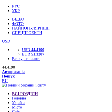
РУС
УКР
ВІДЕО
ФОТО
НАЙПОПУЛЯРНІШІ
СПЕЦПРОЕКТИ
USD
USD
44.4190
EUR
51.3207
Всі курси валют
44.4190
Авторизація
Пошук
RU
ВСІ РОЗДІЛИ
Головна
Україна
Місто
Світ