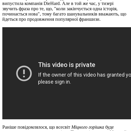
випустила компанія DieHard. Але в той же час, у тизері
звучить фраза про те, що, "коли закінчується одна історія,
починається нова", тому багато шанувальників вважають, що
йдеться про продовження популярної франшизи.
Раніше повідомлялося, що всесвіт
Міцного горішка
буде