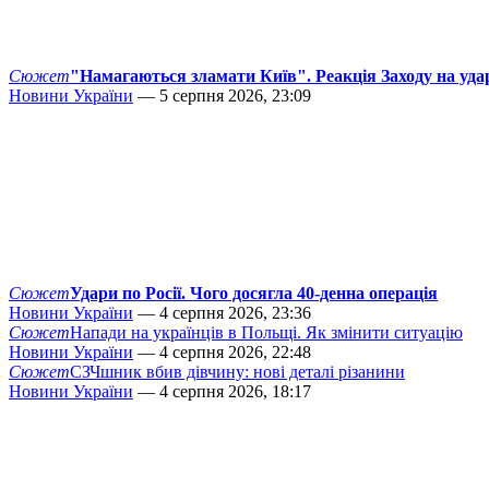
Сюжет
"Намагаються зламати Київ". Реакція Заходу на уда
Новини України
— 5 серпня 2026, 23:09
Сюжет
Удари по Росії. Чого досягла 40-денна операція
Новини України
— 4 серпня 2026, 23:36
Сюжет
Напади на українців в Польщі. Як змінити ситуацію
Новини України
— 4 серпня 2026, 22:48
Сюжет
СЗЧшник вбив дівчину: нові деталі різанини
Новини України
— 4 серпня 2026, 18:17