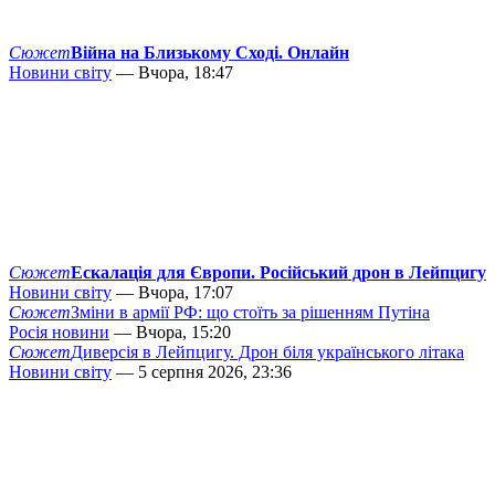
Сюжет
Війна на Близькому Сході. Онлайн
Новини світу
— Вчора, 18:47
Сюжет
Ескалація для Європи. Російський дрон в Лейпцигу
Новини світу
— Вчора, 17:07
Сюжет
Зміни в армії РФ: що стоїть за рішенням Путіна
Росія новини
— Вчора, 15:20
Сюжет
Диверсія в Лейпцигу. Дрон біля українського літака
Новини світу
— 5 серпня 2026, 23:36