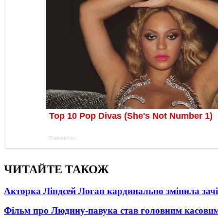
ЧИТАЙТЕ ТАКОЖ
Акторка Ліндсей Логан кардинально змінила зач
Фільм про Людину-павука став головним касовим