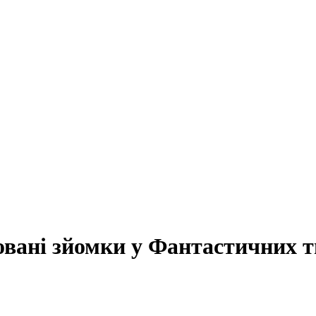
овані зйомки у Фантастичних 