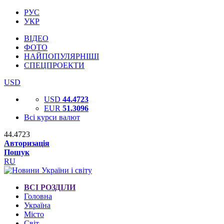
РУС
УКР
ВІДЕО
ФОТО
НАЙПОПУЛЯРНІШІ
СПЕЦПРОЕКТИ
USD
USD
44.4723
EUR
51.3096
Всі курси валют
44.4723
Авторизація
Пошук
RU
ВСІ РОЗДІЛИ
Головна
Україна
Місто
Світ