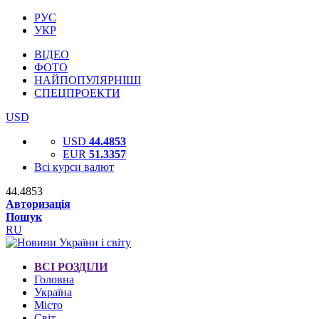
РУС
УКР
ВІДЕО
ФОТО
НАЙПОПУЛЯРНІШІ
СПЕЦПРОЕКТИ
USD
USD
44.4853
EUR
51.3357
Всі курси валют
44.4853
Авторизація
Пошук
RU
ВСІ РОЗДІЛИ
Головна
Україна
Місто
Світ