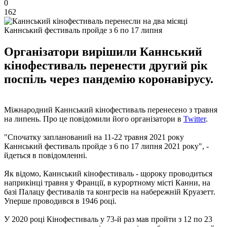
0
162
Каннський фестиваль пройде з 6 по 17 липня
Організатори вирішили Каннський
кінофестиваль перенести другий рік
поспіль через пандемію коронавірусу.
Міжнародний Каннський кінофестиваль перенесено з травня
на липень. Про це повідомили його організатори в
Twitter
.
"Спочатку запланований на 11-22 травня 2021 року
Каннський фестиваль пройде з 6 по 17 липня 2021 року", -
йдеться в повідомленні.
Як відомо, Каннський кінофестиваль - щороку проводиться
наприкінці травня у Франції, в курортному місті Канни, на
базі Палацу фестивалів та конгресів на набережній Круазетт.
Уперше проводився в 1946 році.
У 2020 році Кінофестиваль у 73-й раз мав пройти з 12 по 23