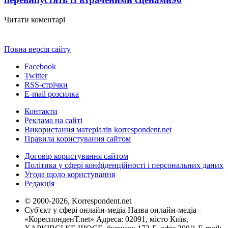
Читати коментарі
Повна версія сайту
Facebook
Twitter
RSS-стрічки
E-mail розсилка
Контакти
Реклама на сайті
Використання матеріалів korrespondent.net
Правила користування сайтом
Договір користування сайтом
Політика у сфері конфіденційності і персональних даних
Угода щодо користування
Редакція
© 2000-2026, Korrespondent.net
Суб'єкт у сфері онлайн-медіа Назва онлайн-медіа –
«КореспонденТ.net» Адреса: 02091, місто Київ,