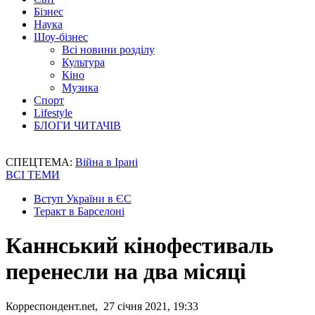
Бізнес
Наука
Шоу-бізнес
Всі новини розділу
Культура
Кіно
Музика
Спорт
Lifestyle
БЛОГИ ЧИТАЧІВ
СПЕЦТЕМА:
Війна в Ірані
ВСІ ТЕМИ
Вступ України в ЄС
Теракт в Барселоні
Каннський кінофестиваль
перенесли на два місяці
Корреспондент.net, 27 січня 2021, 19:33