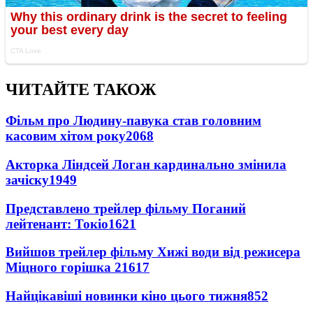
ЧИТАЙТЕ ТАКОЖ
Фільм про Людину-павука став головним
касовим хітом року
2068
Акторка Ліндсей Логан кардинально змінила
зачіску
1949
Представлено трейлер фільму Поганий
лейтенант: Токіо
1621
Вийшов трейлер фільму Хижі води від режисера
Міцного горішка 2
1617
Найцікавіші новинки кіно цього тижня
852