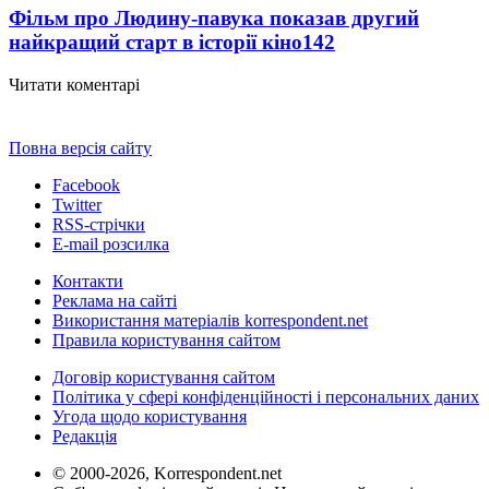
Фільм про Людину-павука показав другий
найкращий старт в історії кіно
142
Читати коментарі
Повна версія сайту
Facebook
Twitter
RSS-стрічки
E-mail розсилка
Контакти
Реклама на сайті
Використання матеріалів korrespondent.net
Правила користування сайтом
Договір користування сайтом
Політика у сфері конфіденційності і персональних даних
Угода щодо користування
Редакція
© 2000-2026, Korrespondent.net