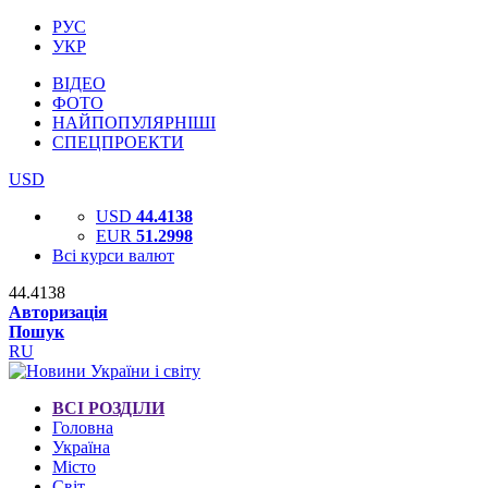
РУС
УКР
ВІДЕО
ФОТО
НАЙПОПУЛЯРНІШІ
СПЕЦПРОЕКТИ
USD
USD
44.4138
EUR
51.2998
Всі курси валют
44.4138
Авторизація
Пошук
RU
ВСІ РОЗДІЛИ
Головна
Україна
Місто
Світ