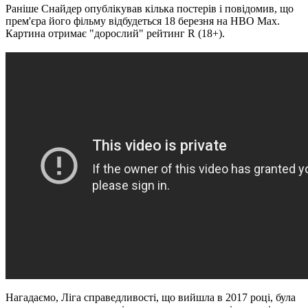
Раніше Снайдер опублікував кілька постерів і повідомив, що
прем'єра його фільму відбудеться 18 березня на HBO Max.
Картина отримає "дорослий" рейтинг R (18+).
Нагадаємо, Ліга справедливості, що вийшла в 2017 році, була