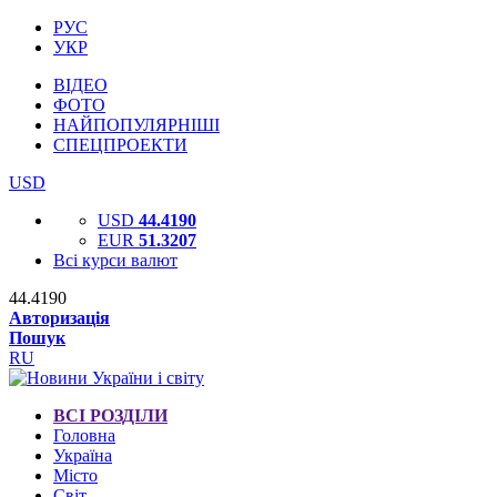
РУС
УКР
ВІДЕО
ФОТО
НАЙПОПУЛЯРНІШІ
СПЕЦПРОЕКТИ
USD
USD
44.4190
EUR
51.3207
Всі курси валют
44.4190
Авторизація
Пошук
RU
ВСІ РОЗДІЛИ
Головна
Україна
Місто
Світ