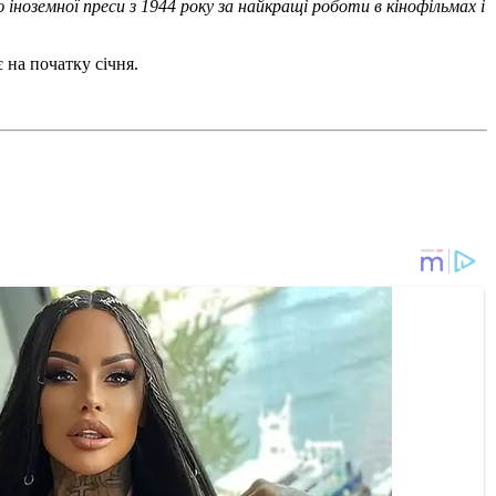
іноземної преси з 1944 року за найкращі роботи в кінофільмах і
 на початку січня.