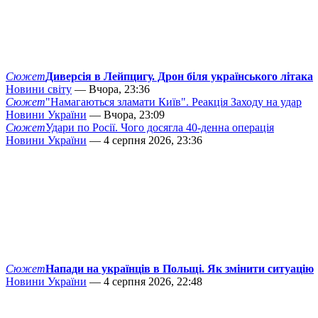
Сюжет
Диверсія в Лейпцигу. Дрон біля українського літака
Новини світу
— Вчора, 23:36
Сюжет
"Намагаються зламати Київ". Реакція Заходу на удар
Новини України
— Вчора, 23:09
Сюжет
Удари по Росії. Чого досягла 40-денна операція
Новини України
— 4 серпня 2026, 23:36
Сюжет
Напади на українців в Польщі. Як змінити ситуацію
Новини України
— 4 серпня 2026, 22:48