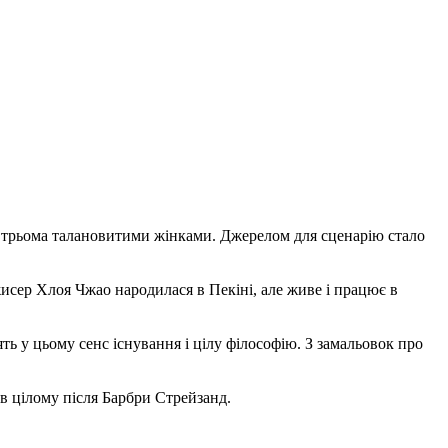
т трьома талановитими жінками. Джерелом для сценарію стало
исер Хлоя Чжао народилася в Пекіні, але живе і працює в
ть у цьому сенс існування і цілу філософію. З замальовок про
в цілому після Барбри Стрейзанд.