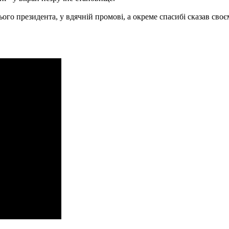
ього президента, у вдячній промові, а окреме спасибі сказав сво