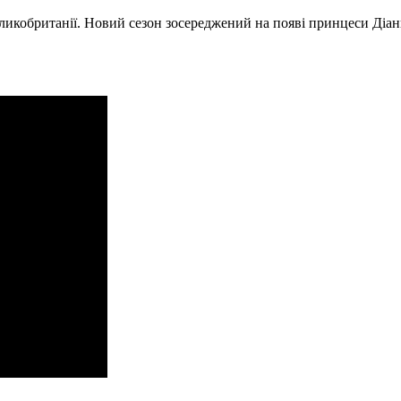
еликобританії. Новий сезон зосереджений на появі принцеси Діани