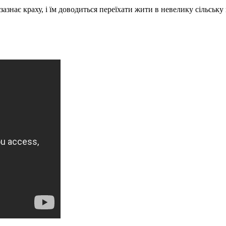
 зазнає краху, і їм доводиться переїхати жити в невелику сільсь