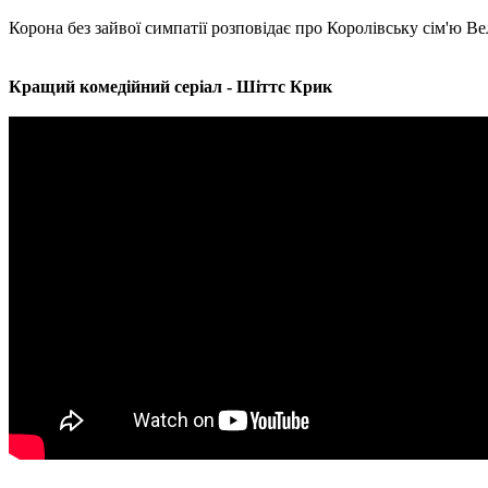
Корона без зайвої симпатії розповідає про Королівську сім'ю В
Кращий комедійний серіал - Шіттс Крик