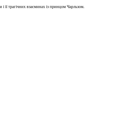
 і її трагічних взаєминах із принцом Чарльзом.