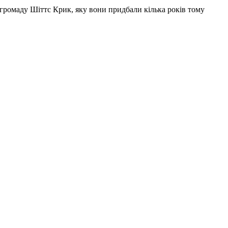
ку громаду Шіттс Крик, яку вони придбали кілька років тому