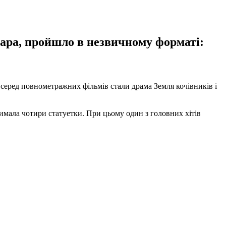
кара, пройшло в незвичному форматі:
 серед повнометражних фільмів стали драма Земля кочівників і
тримала чотири статуетки. При цьому один з головних хітів