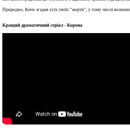
Природно, Коен згадав усіх своїх "жертв", у тому числі колишн
Кращий драматичний серіал - Корона