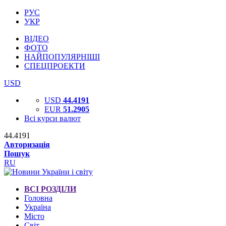
РУС
УКР
ВІДЕО
ФОТО
НАЙПОПУЛЯРНІШІ
СПЕЦПРОЕКТИ
USD
USD
44.4191
EUR
51.2905
Всі курси валют
44.4191
Авторизація
Пошук
RU
ВСІ РОЗДІЛИ
Головна
Україна
Місто
Світ