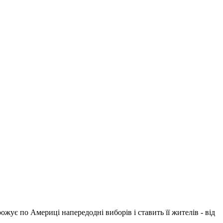
ожує по Америці напередодні виборів і ставить її жителів - від