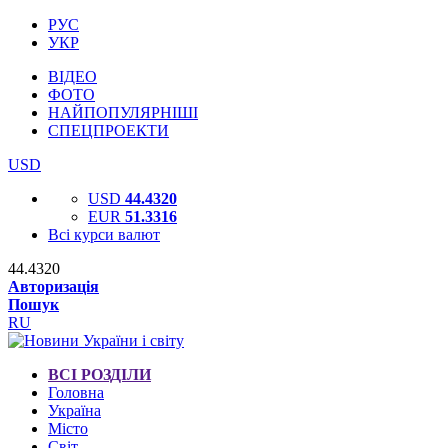
РУС
УКР
ВІДЕО
ФОТО
НАЙПОПУЛЯРНІШІ
СПЕЦПРОЕКТИ
USD
USD
44.4320
EUR
51.3316
Всі курси валют
44.4320
Авторизація
Пошук
RU
ВСІ РОЗДІЛИ
Головна
Україна
Місто
Світ