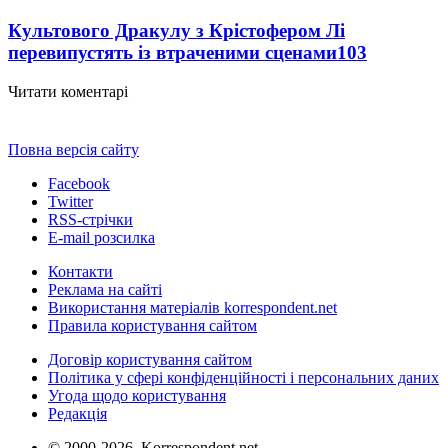
Культового Дракулу з Крістофером Лі
перевипустять із втраченими сценами
103
Читати коментарі
Повна версія сайту
Facebook
Twitter
RSS-стрічки
E-mail розсилка
Контакти
Реклама на сайті
Використання матеріалів korrespondent.net
Правила користування сайтом
Договір користування сайтом
Політика у сфері конфіденційності і персональних даних
Угода щодо користування
Редакція
© 2000-2026, Korrespondent.net