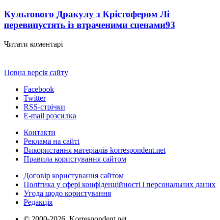
Культового Дракулу з Крістофером Лі
перевипустять із втраченими сценами
93
Читати коментарі
Повна версія сайту
Facebook
Twitter
RSS-стрічки
E-mail розсилка
Контакти
Реклама на сайті
Використання матеріалів korrespondent.net
Правила користування сайтом
Договір користування сайтом
Політика у сфері конфіденційності і персональних даних
Угода щодо користування
Редакція
© 2000-2026, Korrespondent.net