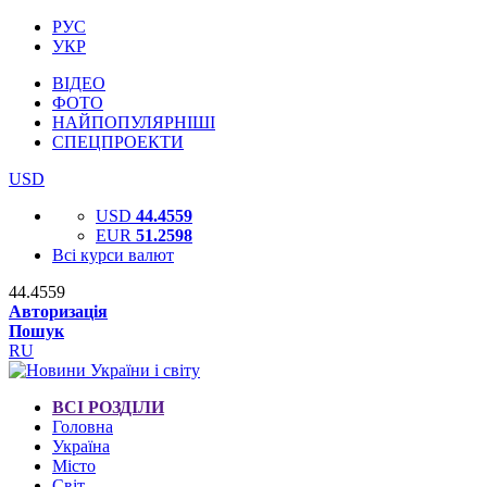
РУС
УКР
ВІДЕО
ФОТО
НАЙПОПУЛЯРНІШІ
СПЕЦПРОЕКТИ
USD
USD
44.4559
EUR
51.2598
Всі курси валют
44.4559
Авторизація
Пошук
RU
ВСІ РОЗДІЛИ
Головна
Україна
Місто
Світ