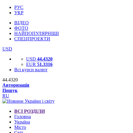
РУС
УКР
ВІДЕО
ФОТО
НАЙПОПУЛЯРНІШІ
СПЕЦПРОЕКТИ
USD
USD
44.4320
EUR
51.3316
Всі курси валют
44.4320
Авторизація
Пошук
RU
ВСІ РОЗДІЛИ
Головна
Україна
Місто
Світ