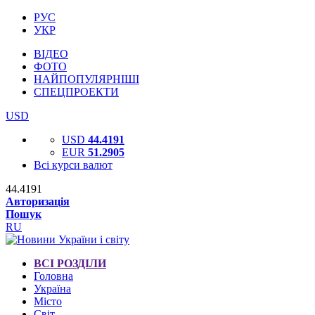
РУС
УКР
ВІДЕО
ФОТО
НАЙПОПУЛЯРНІШІ
СПЕЦПРОЕКТИ
USD
USD
44.4191
EUR
51.2905
Всі курси валют
44.4191
Авторизація
Пошук
RU
ВСІ РОЗДІЛИ
Головна
Україна
Місто
Світ