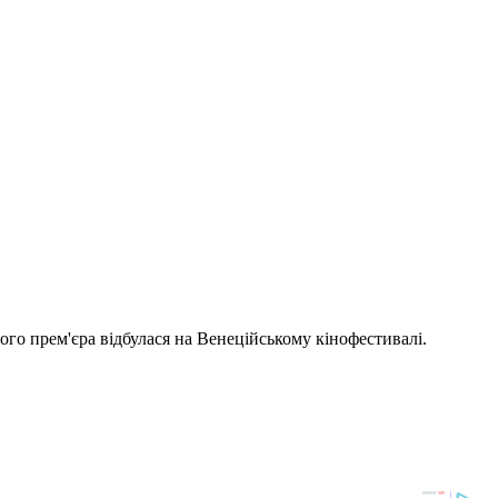
Його прем'єра відбулася на Венеційському кінофестивалі.