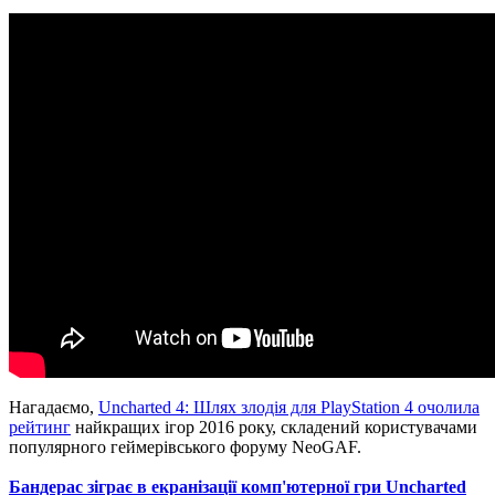
Нагадаємо,
Uncharted 4: Шлях злодія для PlayStation 4 очолила
рейтинг
найкращих ігор 2016 року, складений користувачами
популярного геймерівського форуму NeoGAF.
Бандерас зіграє в екранізації комп'ютерної гри Uncharted