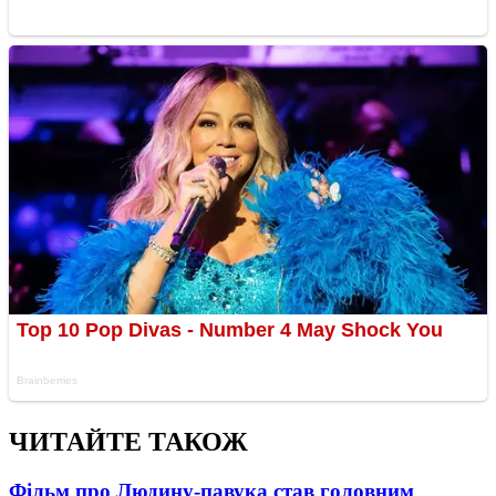
ЧИТАЙТЕ ТАКОЖ
Фільм про Людину-павука став головним