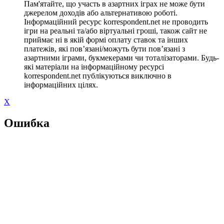
Пам'ятайте, що участь в азартних іграх не може бути
джерелом доходів або альтернативою роботі.
Інформаційний ресурс korrespondent.net не проводить
ігри на реальні та/або віртуальні гроші, також сайт не
приймає ні в якій формі оплату ставок та інших
платежів, які пов’язані/можуть бути пов’язані з
азартними іграми, букмекерами чи тоталізаторами. Будь-
які матеріали на інформаційному ресурсі
korrespondent.net публікуються виключно в
інформаційних цілях.
X
Ошибка