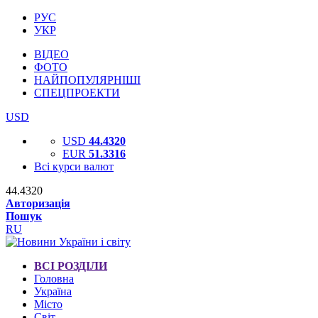
РУС
УКР
ВІДЕО
ФОТО
НАЙПОПУЛЯРНІШІ
СПЕЦПРОЕКТИ
USD
USD
44.4320
EUR
51.3316
Всі курси валют
44.4320
Авторизація
Пошук
RU
ВСІ РОЗДІЛИ
Головна
Україна
Місто
Світ