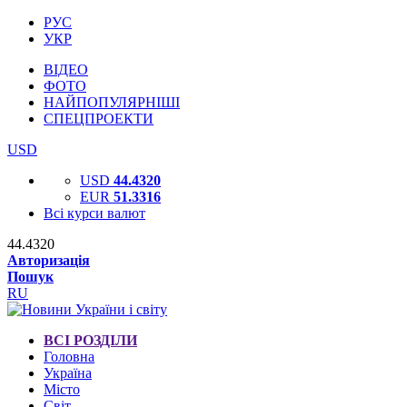
РУС
УКР
ВІДЕО
ФОТО
НАЙПОПУЛЯРНІШІ
СПЕЦПРОЕКТИ
USD
USD
44.4320
EUR
51.3316
Всі курси валют
44.4320
Авторизація
Пошук
RU
ВСІ РОЗДІЛИ
Головна
Україна
Місто
Світ