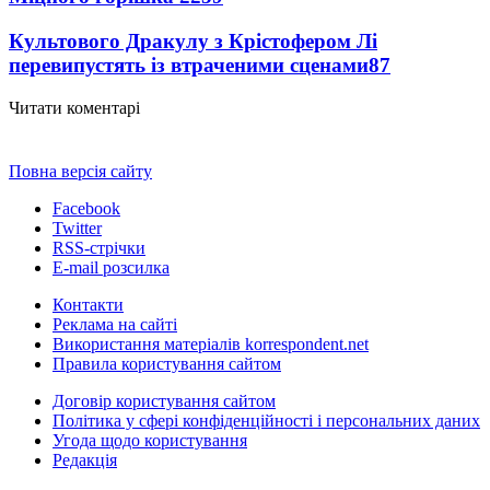
Культового Дракулу з Крістофером Лі
перевипустять із втраченими сценами
87
Читати коментарі
Повна версія сайту
Facebook
Twitter
RSS-стрічки
E-mail розсилка
Контакти
Реклама на сайті
Використання матеріалів korrespondent.net
Правила користування сайтом
Договір користування сайтом
Політика у сфері конфіденційності і персональних даних
Угода щодо користування
Редакція