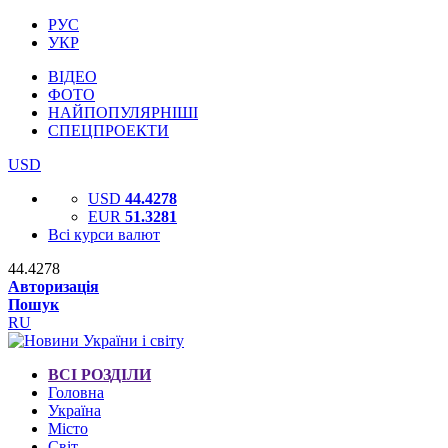
РУС
УКР
ВІДЕО
ФОТО
НАЙПОПУЛЯРНІШІ
СПЕЦПРОЕКТИ
USD
USD
44.4278
EUR
51.3281
Всі курси валют
44.4278
Авторизація
Пошук
RU
ВСІ РОЗДІЛИ
Головна
Україна
Місто
Світ