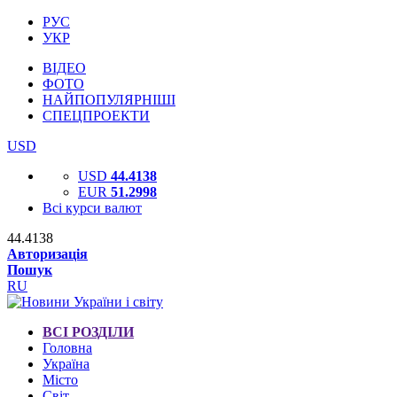
РУС
УКР
ВІДЕО
ФОТО
НАЙПОПУЛЯРНІШІ
СПЕЦПРОЕКТИ
USD
USD
44.4138
EUR
51.2998
Всі курси валют
44.4138
Авторизація
Пошук
RU
ВСІ РОЗДІЛИ
Головна
Україна
Місто
Світ