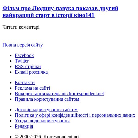
Фільм про Людину-павука показав другий
найкращий старт в історії кіно
141
Читати коментарі
Повна версія сайту
Facebook
Twitter
RSS-стрічки
E-mail розсилка
Контакти
Реклама на сайті
Використання матеріалів korrespondent.net
Правила користування сайтом
Договір користування сайтом
Політика у сфері конфіденційності і персональних даних
Угода щодо користування
Редакція
© 2000-2026, Korrespondent.net