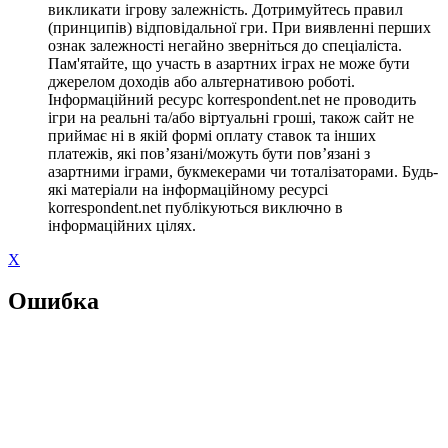
викликати ігрову залежність. Дотримуйтесь правил
(принципів) відповідальної гри. При виявленні перших
ознак залежності негайно зверніться до спеціаліста.
Пам'ятайте, що участь в азартних іграх не може бути
джерелом доходів або альтернативою роботі.
Інформаційний ресурс korrespondent.net не проводить
ігри на реальні та/або віртуальні гроші, також сайт не
приймає ні в якій формі оплату ставок та інших
платежів, які пов’язані/можуть бути пов’язані з
азартними іграми, букмекерами чи тоталізаторами. Будь-
які матеріали на інформаційному ресурсі
korrespondent.net публікуються виключно в
інформаційних цілях.
X
Ошибка