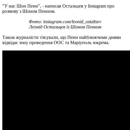
"У нас Шон Пенн", - написав Остальцев у Instagram про
розмову з Шоном Пенном.
Фото: instagram.com/leonid_ostaltsev
Леонід Остальцев із Шоном Пенном
Також журналісти з'ясували, що Пенн найближчими днями
відвідає зону проведення ООС та Маріуполь зокрема.