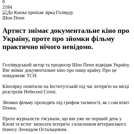
0
2184
Шон Пенн
Артист знімає документальне кіно про
Україну, проте про зйомки фільму
практично нічого невідомо.
Голлівудський актор та продюсер Шон Пенн відвідав Україну.
Він знімає документальне кіно про нашу країну. Про це
повідомляє ТСН.
Кінозірку помітили на Інститутській під час інтерв'ю на місці
розстрілів Небесної Сотні.
Зйомки фільму проходять під грифом таємності, як і сам візит
Пенна.
Проте журналісти з'ясували, що він уже не перший день у
Києві та встиг записати інтерв'ю з власником ветеранського
бізнесу Леонідом Остальцевим.