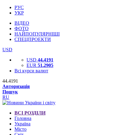
РУС
УКР
ВІДЕО
ФОТО
НАЙПОПУЛЯРНІШІ
СПЕЦПРОЕКТИ
USD
USD
44.4191
EUR
51.2905
Всі курси валют
44.4191
Авторизація
Пошук
RU
ВСІ РОЗДІЛИ
Головна
Україна
Місто
Світ