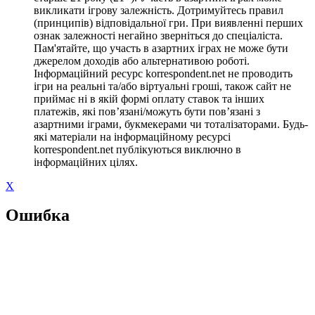
викликати ігрову залежність. Дотримуйтесь правил
(принципів) відповідальної гри. При виявленні перших
ознак залежності негайно зверніться до спеціаліста.
Пам'ятайте, що участь в азартних іграх не може бути
джерелом доходів або альтернативою роботі.
Інформаційний ресурс korrespondent.net не проводить
ігри на реальні та/або віртуальні гроші, також сайт не
приймає ні в якій формі оплату ставок та інших
платежів, які пов’язані/можуть бути пов’язані з
азартними іграми, букмекерами чи тоталізаторами. Будь-
які матеріали на інформаційному ресурсі
korrespondent.net публікуються виключно в
інформаційних цілях.
X
Ошибка