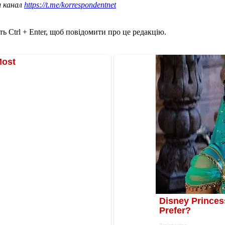
ш канал
https://t.me/korrespondentnet
ь Ctrl + Enter, щоб повідомити про це редакцію.