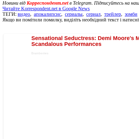
Новини від
Корреспондент.net
в Telegram. Підписуйтесь на на
Читайте Korrespondent.net в Google News
ТЕГИ:
видео
,
апокалипсис
,
сериалы
,
сериал
,
трейлер
,
зомби
Якщо ви помітили помилку, виділіть необхідний текст і натисніт