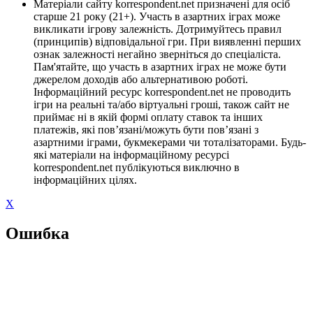
Матеріали сайту korrespondent.net призначені для осіб
старше 21 року (21+). Участь в азартних іграх може
викликати ігрову залежність. Дотримуйтесь правил
(принципів) відповідальної гри. При виявленні перших
ознак залежності негайно зверніться до спеціаліста.
Пам'ятайте, що участь в азартних іграх не може бути
джерелом доходів або альтернативою роботі.
Інформаційний ресурс korrespondent.net не проводить
ігри на реальні та/або віртуальні гроші, також сайт не
приймає ні в якій формі оплату ставок та інших
платежів, які пов’язані/можуть бути пов’язані з
азартними іграми, букмекерами чи тоталізаторами. Будь-
які матеріали на інформаційному ресурсі
korrespondent.net публікуються виключно в
інформаційних цілях.
X
Ошибка