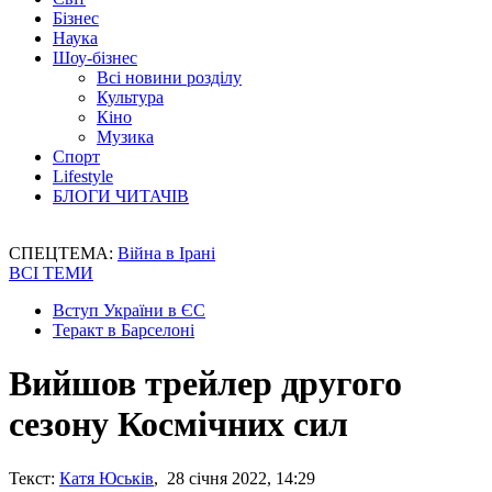
Бізнес
Наука
Шоу-бізнес
Всі новини розділу
Культура
Кіно
Музика
Спорт
Lifestyle
БЛОГИ ЧИТАЧІВ
СПЕЦТЕМА:
Війна в Ірані
ВСІ ТЕМИ
Вступ України в ЄС
Теракт в Барселоні
Вийшов трейлер другого
сезону Космічних сил
Текст:
Катя Юськів
, 28 січня 2022, 14:29