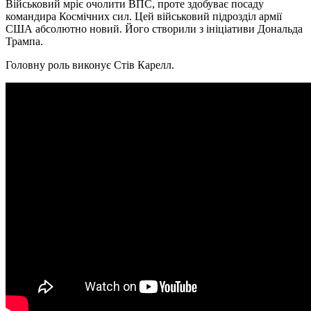
Військовий мріє очолити ВПС, проте здобуває посаду
командира Космічних сил. Цей військовий підрозділ армії
США абсолютно новий. Його створили з ініціативи Дональда
Трампа.
Головну роль виконує Стів Карелл.