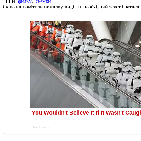
ТЕГИ:
фильм
,
съемки
Якщо ви помітили помилку, виділіть необхідний текст і натисніт