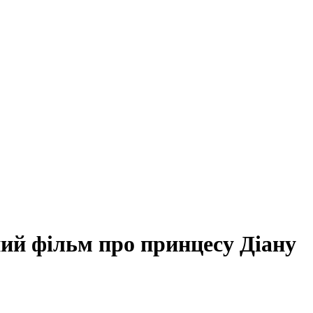
ий фільм про принцесу Діану