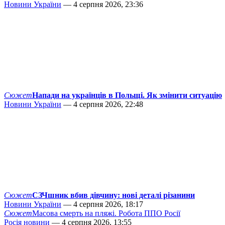
Новини України
— 4 серпня 2026, 23:36
Сюжет
Напади на українців в Польщі. Як змінити ситуацію
Новини України
— 4 серпня 2026, 22:48
Сюжет
СЗЧшник вбив дівчину: нові деталі різанини
Новини України
— 4 серпня 2026, 18:17
Сюжет
Масова смерть на пляжі. Робота ППО Росії
Росія новини
— 4 серпня 2026, 13:55