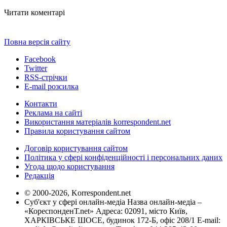
Читати коментарі
Повна версія сайту
Facebook
Twitter
RSS-стрічки
E-mail розсилка
Контакти
Реклама на сайті
Використання матеріалів korrespondent.net
Правила користування сайтом
Договір користування сайтом
Політика у сфері конфіденційності і персональних даних
Угода щодо користування
Редакція
© 2000-2026, Korrespondent.net
Суб'єкт у сфері онлайн-медіа Назва онлайн-медіа –
«КореспонденТ.net» Адреса: 02091, місто Київ,
ХАРКІВСЬКЕ ШОСЕ, будинок 172-Б, офіс 208/1 E-mail: