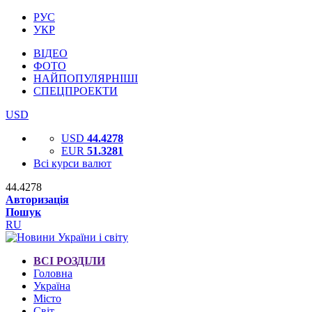
РУС
УКР
ВІДЕО
ФОТО
НАЙПОПУЛЯРНІШІ
СПЕЦПРОЕКТИ
USD
USD
44.4278
EUR
51.3281
Всі курси валют
44.4278
Авторизація
Пошук
RU
ВСІ РОЗДІЛИ
Головна
Україна
Місто
Світ