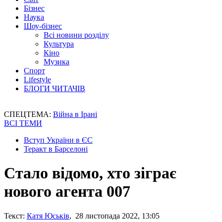
Бізнес
Наука
Шоу-бізнес
Всі новини розділу
Культура
Кіно
Музика
Спорт
Lifestyle
БЛОГИ ЧИТАЧІВ
СПЕЦТЕМА:
Війна в Ірані
ВСІ ТЕМИ
Вступ України в ЄС
Теракт в Барселоні
Стало відомо, хто зіграє
нового агента 007
Текст:
Катя Юськів
, 28 листопада 2022, 13:05