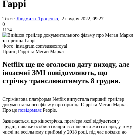
Гаррі
Текст:
Людмила Троценко
, 2 грудня 2022, 09:27
0
1174
Фото: instagram.com/sussexroyal
Принц Гаррі та Меган Маркл
Netflix ще не оголосив дату виходу, але
іноземні ЗМІ повідомляють, що
стрічку транслюватимуть 8 грудня.
Стрімінгова платформа Netflix випустила перший трейлер
документального фільму про принца Гаррі та Меган Маркл.
Про це
повідомляє
People.
Зазначається, що кінострічка, прем'єра якої відбудеться у
грудні, покаже особисті кадри із спільного життя пари, у тому
числі на весільному прийомі у 2018 році, під час поїздки до