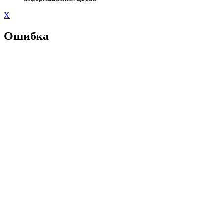
X
Ошибка