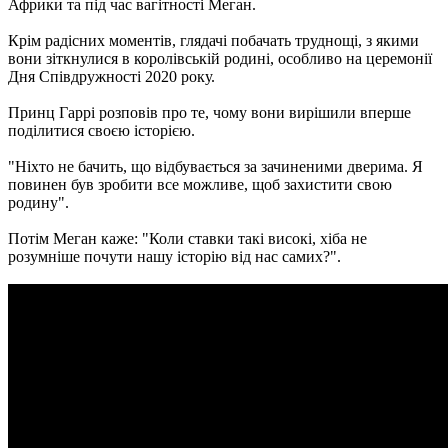
Африки та під час вагітності Меган.
Крім радісних моментів, глядачі побачать труднощі, з якими
вони зіткнулися в королівській родині, особливо на церемонії
Дня Співдружності 2020 року.
Принц Гаррі розповів про те, чому вони вирішили вперше
поділитися своєю історією.
"Ніхто не бачить, що відбувається за зачиненими дверима. Я
повинен був зробити все можливе, щоб захистити свою
родину".
Потім Меган каже: "Коли ставки такі високі, хіба не
розумніше почути нашу історію від нас самих?".