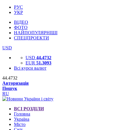
РУС
УКР
ВІДЕО
ФОТО
НАЙПОПУЛЯРНІШІ
СПЕЦПРОЕКТИ
USD
USD
44.4732
EUR
51.3093
Всі курси валют
44.4732
Авторизація
Пошук
RU
ВСІ РОЗДІЛИ
Головна
Україна
Місто
Світ