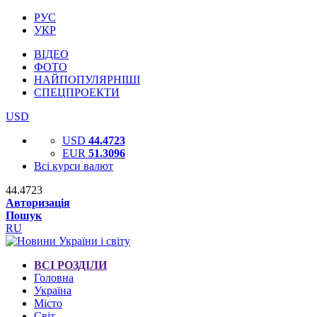
РУС
УКР
ВІДЕО
ФОТО
НАЙПОПУЛЯРНІШІ
СПЕЦПРОЕКТИ
USD
USD
44.4723
EUR
51.3096
Всі курси валют
44.4723
Авторизація
Пошук
RU
ВСІ РОЗДІЛИ
Головна
Україна
Місто
Світ