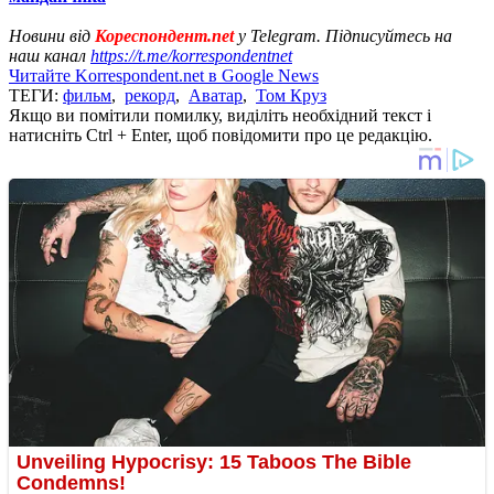
Новини від
Кореспондент.net
у Telegram. Підписуйтесь на
наш канал
https://t.me/korrespondentnet
Читайте Korrespondent.net в Google News
ТЕГИ:
фильм
,
рекорд
,
Аватар
,
Том Круз
Якщо ви помітили помилку, виділіть необхідний текст і
натисніть Ctrl + Enter, щоб повідомити про це редакцію.