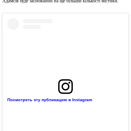
Адамсів буде заснований на ще більшій кількості містики.
Посмотреть эту публикацию в Instagram