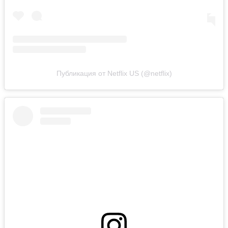
Публикация от Netflix US (@netflix)