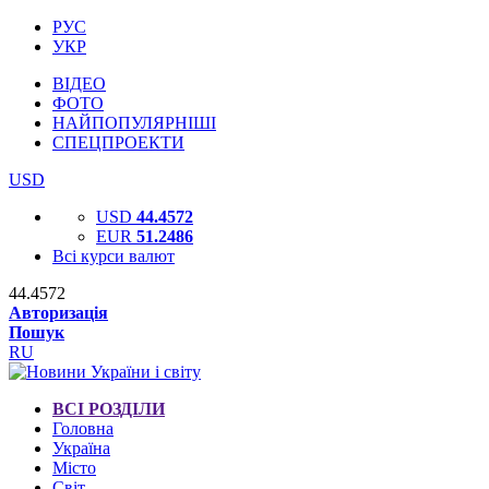
РУС
УКР
ВІДЕО
ФОТО
НАЙПОПУЛЯРНІШІ
СПЕЦПРОЕКТИ
USD
USD
44.4572
EUR
51.2486
Всі курси валют
44.4572
Авторизація
Пошук
RU
ВСІ РОЗДІЛИ
Головна
Україна
Місто
Світ