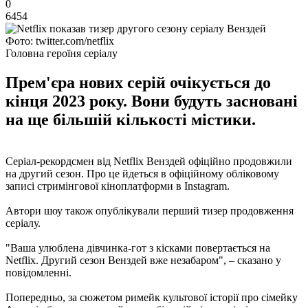
0
6454
Фото: twitter.com/netflix
Головна героїня серіалу
Прем'єра нових серій очікується до
кінця 2023 року. Вони будуть засновані
на ще більшій кількості містики.
Серіал-рекордсмен від Netflix Венздей офіційно продовжили
на другий сезон. Про це йдеться в офіційному обліковому
записі стримінгової кіноплатформи в Instagram.
Автори шоу також опублікували перший тизер продовження
серіалу.
"Ваша улюблена дівчинка-гот з кісками повертається на
Netflix. Другий сезон Венздей вже незабаром", – сказано у
повідомленні.
Попередньо, за сюжетом римейк культової історії про сімейку