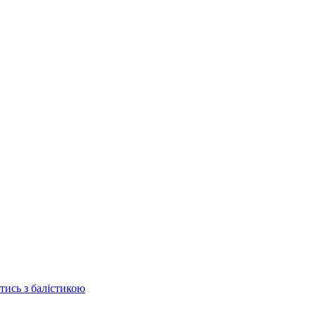
отись з балістикою