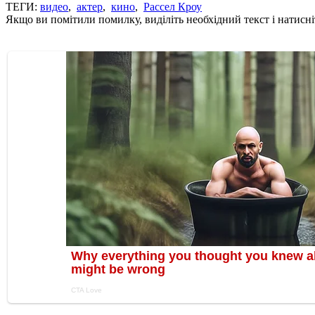
ТЕГИ:
видео
,
актер
,
кино
,
Рассел Кроу
Якщо ви помітили помилку, виділіть необхідний текст і натисніт