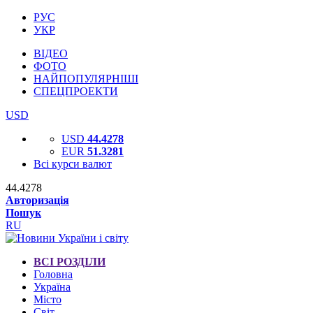
РУС
УКР
ВІДЕО
ФОТО
НАЙПОПУЛЯРНІШІ
СПЕЦПРОЕКТИ
USD
USD
44.4278
EUR
51.3281
Всі курси валют
44.4278
Авторизація
Пошук
RU
ВСІ РОЗДІЛИ
Головна
Україна
Місто
Світ