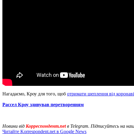
Нагадаємо, Кроу для того, щоб
отримати щеплення від коронаві
Рассел Кроу здивував перетворенням
Новини від
Корреспондент.net
в Telegram. Підписуйтесь на на
Читайте Korrespondent.net в Google News