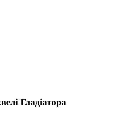
квелі Гладіатора