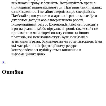
викликати ігрову залежність. Дотримуйтесь правил
(принципів) відповідальної гри. При виявленні перших
ознак залежності негайно зверніться до спеціаліста.
Пам'ятайте, що участь в азартних іграх не може бути
джерелом доходів або альтернативою роботі.
Інформаційний ресурс korrespondent.net не проводить
ігри на реальні та/або віртуальні гроші, також сайт не
приймає ні в якій формі оплату ставок та інших
платежів, які пов’язані/можуть бути пов’язані з
азартними іграми, букмекерами чи тоталізаторами. Будь-
які матеріали на інформаційному ресурсі
korrespondent.net публікуються виключно в
інформаційних цілях.
X
Ошибка