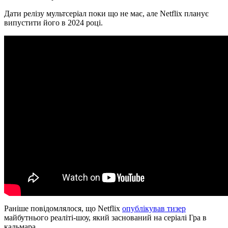
Дати релізу мультсеріал поки що не має, але Netflix планує
випустити його в 2024 році.
Раніше повідомлялося, що Netflix
опублікував тизер
майбутнього реаліті-шоу, який заснований на серіалі Гра в
кальмара.