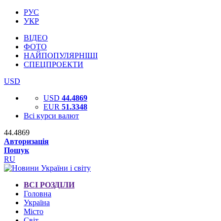
РУС
УКР
ВІДЕО
ФОТО
НАЙПОПУЛЯРНІШІ
СПЕЦПРОЕКТИ
USD
USD
44.4869
EUR
51.3348
Всі курси валют
44.4869
Авторизація
Пошук
RU
ВСІ РОЗДІЛИ
Головна
Україна
Місто
Світ